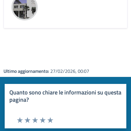
Ultimo aggiornamento:
27/02/2026, 00:07
Quanto sono chiare le informazioni su questa
pagina?
Valuta 1 stelle su 5
Valuta 2 stelle su 5
Valuta 3 stelle su 5
Valuta 4 stelle su 5
Valuta 5 stelle su 5