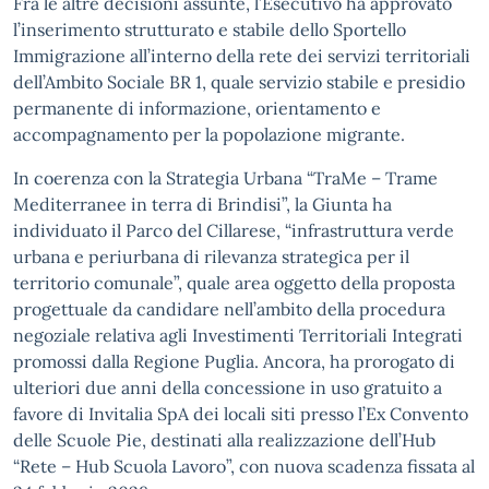
Fra le altre decisioni assunte, l’Esecutivo ha approvato
l’inserimento strutturato e stabile dello Sportello
Immigrazione all’interno della rete dei servizi territoriali
dell’Ambito Sociale BR 1, quale servizio stabile e presidio
permanente di informazione, orientamento e
accompagnamento per la popolazione migrante.
In coerenza con la Strategia Urbana “TraMe – Trame
Mediterranee in terra di Brindisi”, la Giunta ha
individuato il Parco del Cillarese, “infrastruttura verde
urbana e periurbana di rilevanza strategica per il
territorio comunale”, quale area oggetto della proposta
progettuale da candidare nell’ambito della procedura
negoziale relativa agli Investimenti Territoriali Integrati
promossi dalla Regione Puglia. Ancora, ha prorogato di
ulteriori due anni della concessione in uso gratuito a
favore di Invitalia SpA dei locali siti presso l’Ex Convento
delle Scuole Pie, destinati alla realizzazione dell’Hub
“Rete – Hub Scuola Lavoro”, con nuova scadenza fissata al