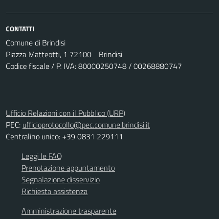
CONTATTI
Comune di Brindisi
Piazza Matteotti, 1 72100 - Brindisi
Codice fiscale / P. IVA: 80000250748 / 00268880747
Ufficio Relazioni con il Pubblico (URP)
PEC:
ufficioprotocollo@pec.comune.brindisi.it
Centralino unico: +39 0831 229111
Leggi le FAQ
Prenotazione appuntamento
Segnalazione disservizio
Richiesta assistenza
Amministrazione trasparente