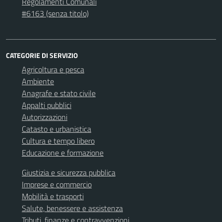
Regolamenti Comunali
#6163 (senza titolo)
CATEGORIE DI SERVIZIO
Agricoltura e pesca
Ambiente
Anagrafe e stato civile
Appalti pubblici
Autorizzazioni
Catasto e urbanistica
Cultura e tempo libero
Educazione e formazione
Giustizia e sicurezza pubblica
Imprese e commercio
Mobilità e trasporti
Salute, benessere e assistenza
Tributi, finanze e contravvenzioni