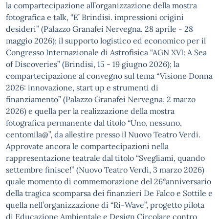
la compartecipazione all’organizzazione della mostra
fotografica e talk, “E’ Brindisi. impressioni origini
desideri” (Palazzo Granafei Nervegna, 28 aprile - 28
maggio 2026); il supporto logistico ed economico per il
Congresso Internazionale di Astrofisica “AGN XVI: A Sea
of Discoveries” (Brindisi, 15 - 19 giugno 2026); la
compartecipazione al convegno sul tema “Visione Donna
2026: innovazione, start up e strumenti di
finanziamento” (Palazzo Granafei Nervegna, 2 marzo
2026) e quella per la realizzazione della mostra
fotografica permanente dal titolo “Uno, nessuno,
centomila@”, da allestire presso il Nuovo Teatro Verdi.
Approvate ancora le compartecipazioni nella
rappresentazione teatrale dal titolo “Svegliami, quando
settembre finisce!” (Nuovo Teatro Verdi, 3 marzo 2026)
quale momento di commemorazione del 26°anniversario
della tragica scomparsa dei finanzieri De Falco e Sottile e
quella nell’organizzazione di “Ri-Wave”, progetto pilota
di Educazione Ambientale e Design Circolare contro