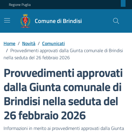
Regione Puglia
Comune di Brindisi
Home
/
Novità
/
Comunicati
/
Provvedimenti approvati dalla Giunta comunale di Brindisi
nella seduta del 26 febbraio 2026
Provvedimenti approvati
dalla Giunta comunale di
Brindisi nella seduta del
26 febbraio 2026
Dettagli della notizia
Informazioni in merito ai provvedimenti approvati dalla Giunta