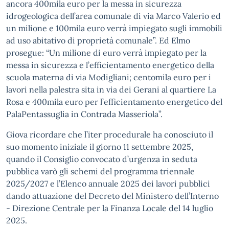
ancora 400mila euro per la messa in sicurezza
idrogeologica dell’area comunale di via Marco Valerio ed
un milione e 100mila euro verrà impiegato sugli immobili
ad uso abitativo di proprietà comunale”. Ed Elmo
prosegue: “Un milione di euro verrà impiegato per la
messa in sicurezza e l’efficientamento energetico della
scuola materna di via Modigliani; centomila euro per i
lavori nella palestra sita in via dei Gerani al quartiere La
Rosa e 400mila euro per l’efficientamento energetico del
PalaPentassuglia in Contrada Masseriola”.
Giova ricordare che l’iter procedurale ha conosciuto il
suo momento iniziale il giorno 11 settembre 2025,
quando il Consiglio convocato d’urgenza in seduta
pubblica varò gli schemi del programma triennale
2025/2027 e l’Elenco annuale 2025 dei lavori pubblici
dando attuazione del Decreto del Ministero dell’Interno
- Direzione Centrale per la Finanza Locale del 14 luglio
2025.