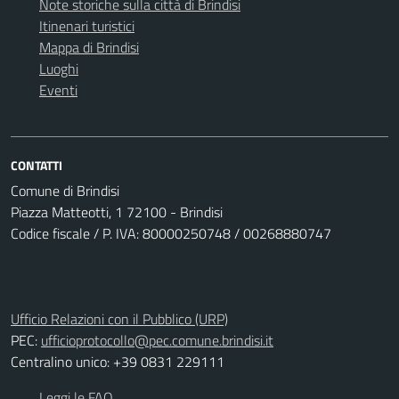
Note storiche sulla città di Brindisi
Itinenari turistici
Mappa di Brindisi
Luoghi
Eventi
CONTATTI
Comune di Brindisi
Piazza Matteotti, 1 72100 - Brindisi
Codice fiscale / P. IVA: 80000250748 / 00268880747
Ufficio Relazioni con il Pubblico (URP)
PEC:
ufficioprotocollo@pec.comune.brindisi.it
Centralino unico: +39 0831 229111
Leggi le FAQ