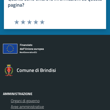
pagina?
Valuta 1 stelle su 5
Valuta 2 stelle su 5
Valuta 3 stelle su 5
Valuta 4 stelle su 5
Valuta 5 stelle su 5
Comune di Brindisi
AMMINISTRAZIONE
Organi di governo
Aree amministrative