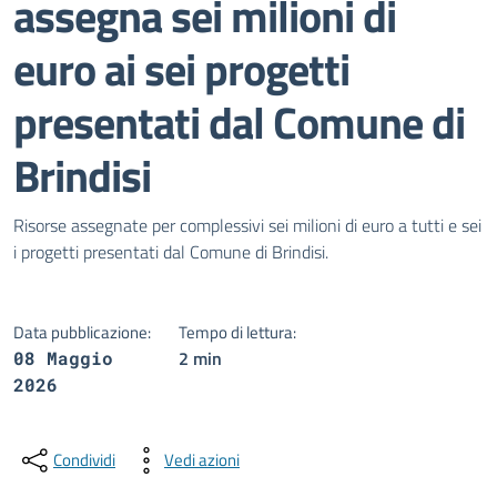
assegna sei milioni di
euro ai sei progetti
presentati dal Comune di
Brindisi
Dettagli della notizia
Risorse assegnate per complessivi sei milioni di euro a tutti e sei
i progetti presentati dal Comune di Brindisi.
Data pubblicazione:
Tempo di lettura:
2 min
08 Maggio
2026
Condividi
Vedi azioni