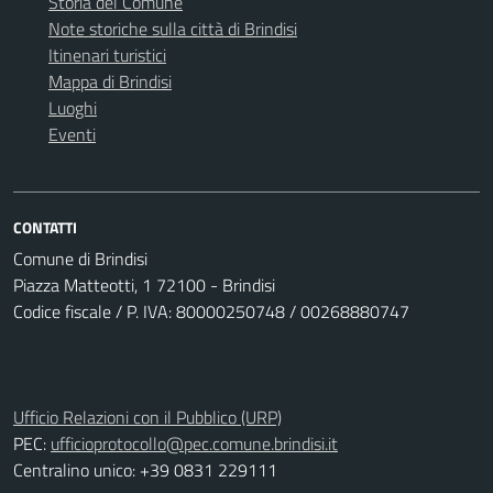
Storia del Comune
Note storiche sulla città di Brindisi
Itinenari turistici
Mappa di Brindisi
Luoghi
Eventi
CONTATTI
Comune di Brindisi
Piazza Matteotti, 1 72100 - Brindisi
Codice fiscale / P. IVA: 80000250748 / 00268880747
Ufficio Relazioni con il Pubblico (URP)
PEC:
ufficioprotocollo@pec.comune.brindisi.it
Centralino unico: +39 0831 229111