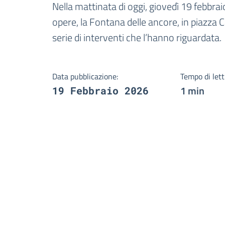
Dettagli della notizi
Nella mattinata di oggi, giovedì 19 febbr
opere, la Fontana delle ancore, in piazza C
serie di interventi che l’hanno riguardata.
Data pubblicazione:
Tempo di lett
1 min
19 Febbraio 2026