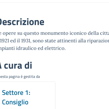
Descrizione
e opere su questo monumento iconico della città, 
l 1921 ed il 1931, sono state attinenti alla riparaz
mpianti idraulico ed elettrico.
 cura di
esta pagina è gestita da
Settore 1:
Consiglio