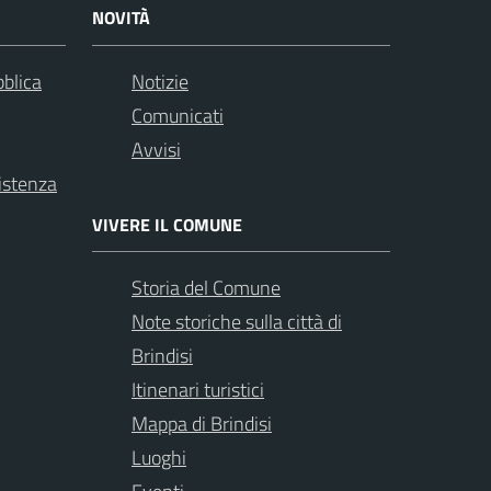
NOVITÀ
bblica
Notizie
Comunicati
Avvisi
istenza
VIVERE IL COMUNE
Storia del Comune
Note storiche sulla città di
Brindisi
Itinenari turistici
Mappa di Brindisi
Luoghi