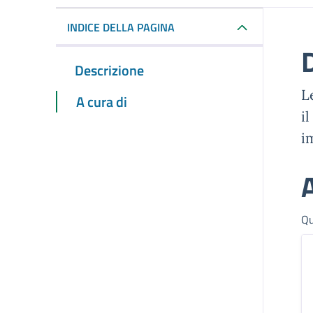
INDICE DELLA PAGINA
Descrizione
L
A cura di
i
i
A
Qu