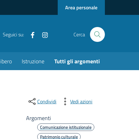
Area personale
Facebook
Instagram
Seguici su:
Cerca
ibero
Istruzione
Tutti gli argomenti
Condividi
Vedi azioni
Argomenti
Comunicazione istituzionale
Patrimonio culturale