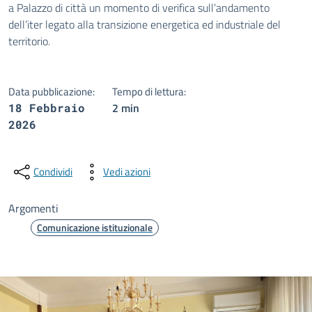
a Palazzo di città un momento di verifica sull’andamento
dell’iter legato alla transizione energetica ed industriale del
territorio.
Data pubblicazione:
Tempo di lettura:
2 min
18 Febbraio
2026
Condividi
Vedi azioni
Argomenti
Comunicazione istituzionale