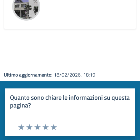
Ultimo aggiornamento:
18/02/2026, 18:19
Quanto sono chiare le informazioni su questa
pagina?
Valuta 1 stelle su 5
Valuta 2 stelle su 5
Valuta 3 stelle su 5
Valuta 4 stelle su 5
Valuta 5 stelle su 5