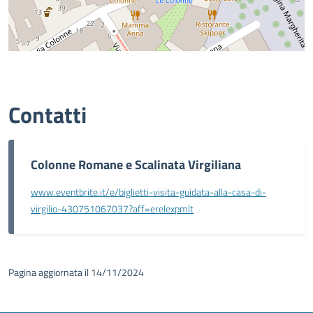
Contatti
Colonne Romane e Scalinata Virgiliana
www.eventbrite.it/e/biglietti-visita-guidata-alla-casa-di-
virgilio-430751067037?aff=erelexpmlt
Pagina aggiornata il 14/11/2024