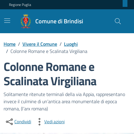
Regione Puglia
Comune di Brindisi
Home
/
Vivere il Comune
/
Luoghi
/
Colonne Romane e Scalinata Virgiliana
Colonne Romane e
Scalinata Virgiliana
Dettagli del luogo
Solitamente ritenute terminali della via Appia, rappresentano
invece il culmine di un’antica area monumentale di epoca
romana, (l’arx romana)
Condividi
Vedi azioni