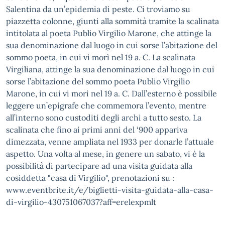
Salentina da un’epidemia di peste. Ci troviamo su
piazzetta colonne, giunti alla sommità tramite la scalinata
intitolata al poeta Publio Virgilio Marone, che attinge la
sua denominazione dal luogo in cui sorse l’abitazione del
sommo poeta, in cui vi morì nel 19 a. C. La scalinata
Virgiliana, attinge la sua denominazione dal luogo in cui
sorse l’abitazione del sommo poeta Publio Virgilio
Marone, in cui vi morì nel 19 a. C. Dall’esterno è possibile
leggere un’epigrafe che commemora l’evento, mentre
all’interno sono custoditi degli archi a tutto sesto. La
scalinata che fino ai primi anni del ‘900 appariva
dimezzata, venne ampliata nel 1933 per donarle l’attuale
aspetto. Una volta al mese, in genere un sabato, vi è la
possibilità di partecipare ad una visita guidata alla
cosiddetta "casa di Virgilio", prenotazioni su :
www.eventbrite.it/e/biglietti-visita-guidata-alla-casa-
di-virgilio-430751067037?aff=erelexpmlt