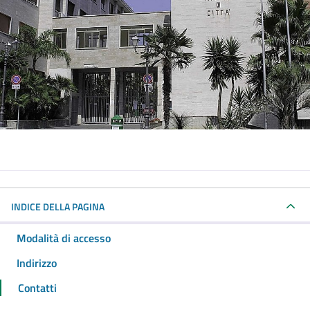
INDICE DELLA PAGINA
Modalità di accesso
Indirizzo
Contatti