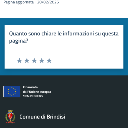
Pagina aggiornata il 28/02/2025
Quanto sono chiare le informazioni su questa
pagina?
Valuta 1 stelle su 5
Valuta 2 stelle su 5
Valuta 3 stelle su 5
Valuta 4 stelle su 5
Valuta 5 stelle su 5
Comune di Brindisi