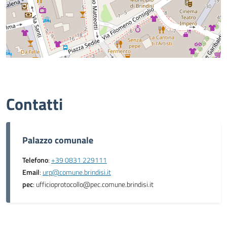
Contatti
Palazzo comunale
Telefono
:
+39 0831 229111
Email
:
urp@comune.brindisi.it
pec
: ufficioprotocollo@pec.comune.brindisi.it