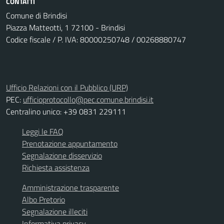
CONTATTI
Comune di Brindisi
Piazza Matteotti, 1 72100 - Brindisi
Codice fiscale / P. IVA: 80000250748 / 00268880747
Ufficio Relazioni con il Pubblico (URP)
PEC:
ufficioprotocollo@pec.comune.brindisi.it
Centralino unico: +39 0831 229111
Leggi le FAQ
Prenotazione appuntamento
Segnalazione disservizio
Richiesta assistenza
Amministrazione trasparente
Albo Pretorio
Segnalazione illeciti
Informativa privacy