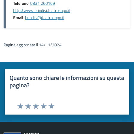
Telefono
:
0831 260169
http://www.brindisi.teatrokopo.it
Email
:
brindisi@teatrokopo.it
Pagina aggiornata il 14/11/2024
Quanto sono chiare le informazioni su questa
pagina?
Valuta 1 stelle su 5
Valuta 2 stelle su 5
Valuta 3 stelle su 5
Valuta 4 stelle su 5
Valuta 5 stelle su 5