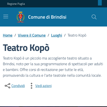
Regione Puglia
Comune di Brindisi
Home
/
Vivere il Comune
/
Luoghi
/
Teatro Kopò
Teatro Kopò
Dettagli del luogo
Teatro Kopó è un piccolo ma accogliente teatro situato a
Brindisi, noto per la sua programmazione di spettacoli per adulti
e bambini. Offre corsi di recitazione per tutte le età,
promuovendo la cultura e l'arte teatrale nella comunità locale.
Condividi
Vedi azioni