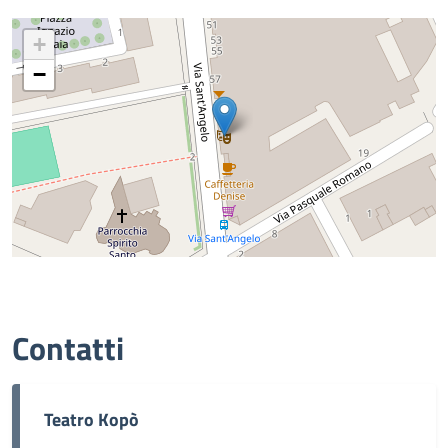
+
−
Contatti
Teatro Kopò