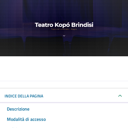
INDICE DELLA PAGINA
Descrizione
Modalità di accesso