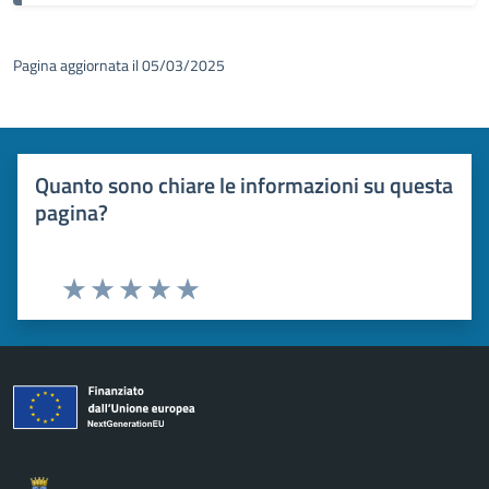
Pagina aggiornata il 05/03/2025
Quanto sono chiare le informazioni su questa
pagina?
Valuta 1 stelle su 5
Valuta 2 stelle su 5
Valuta 3 stelle su 5
Valuta 4 stelle su 5
Valuta 5 stelle su 5