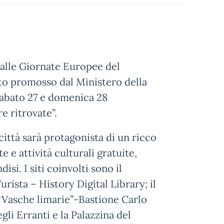
 alle Giornate Europee del
o promosso dal Ministero della
 sabato 27 e domenica 28
e ritrovate”.
ittà sarà protagonista di un ricco
 e attività culturali gratuite,
isi. I siti coinvolti sono il
rista – History Digital Library; il
 “Vasche limarie”-Bastione Carlo
li Erranti e la Palazzina del