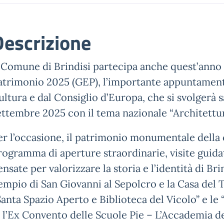
Descrizione
l Comune di Brindisi partecipa anche quest’anno
atrimonio 2025 (GEP), l’importante appuntament
ultura e dal Consiglio d’Europa, che si svolgerà
ettembre 2025 con il tema nazionale “Architettur
er l’occasione, il patrimonio monumentale della c
rogramma di aperture straordinarie, visite guidate
nsate per valorizzare la storia e l’identità di Brind
empio di San Giovanni al Sepolcro e la Casa del Tu
Santa Spazio Aperto e Biblioteca del Vicolo” e le
; l’Ex Convento delle Scuole Pie – L’Accademia deg