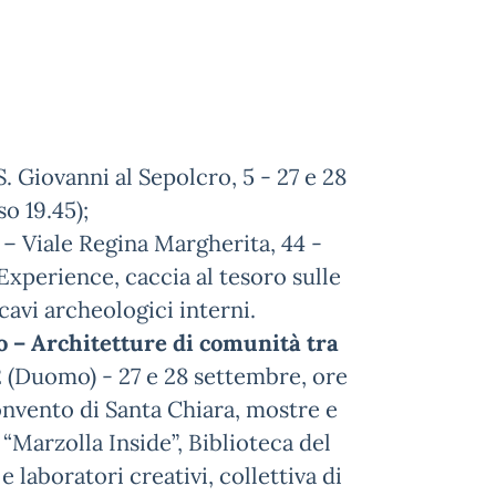
S. Giovanni al Sepolcro, 5 - 27 e 28
o 19.45);
– Viale Regina Margherita, 44 -
Experience, caccia al tesoro sulle
cavi archeologici interni.
lo – Architetture di comunità tra
2 (Duomo) - 27 e 28 settembre, ore
onvento di Santa Chiara, mostre e
“Marzolla Inside”, Biblioteca del
e laboratori creativi, collettiva di