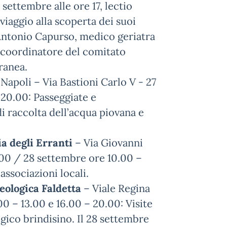
settembre alle ore 17, lectio
viaggio alla scoperta dei suoi
 Antonio Capurso, medico geriatra
 e coordinatore del comitato
ranea.
Napoli – Via Bastioni Carlo V - 27
 20.00: Passeggiate e
di raccolta dell’acqua piovana e
a degli Erranti
– Via Giovanni
2.00 / 28 settembre ore 10.00 –
associazioni locali.
eologica Faldetta
– Viale Regina
00 – 13.00 e 16.00 – 20.00: Visite
gico brindisino. Il 28 settembre