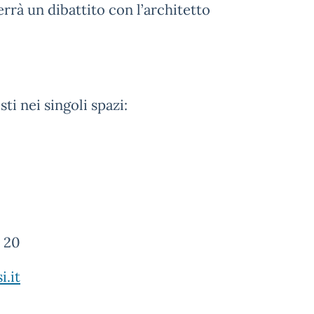
terrà un dibattito con l’architetto
sti nei singoli spazi:
 20
.it