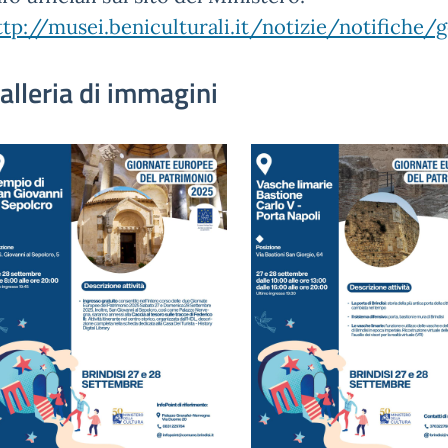
ttp://musei.beniculturali.it/notizie/notifiche
alleria di immagini