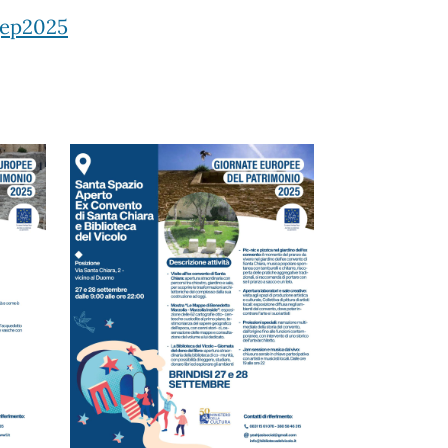
/gep2025