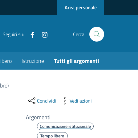
Area personale
Facebook
Instagram
Seguici su:
Cerca
ibero
Istruzione
Tutti gli argomenti
bre)
Condividi
Vedi azioni
Argomenti
Comunicazione istituzionale
Tempo libero