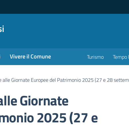
si
i
Vivere il Comune
Turismo
Tempo l
ce alle Giornate Europee del Patrimonio 2025 (27 e 28 settem
alle Giornate
imonio 2025 (27 e