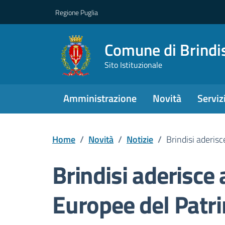
Regione Puglia
Comune di Brindi
Sito Istituzionale
Amministrazione
Novità
Serviz
Home
/
Novità
/
Notizie
/
Brindisi aderis
Brindisi aderisce 
Europee del Patr