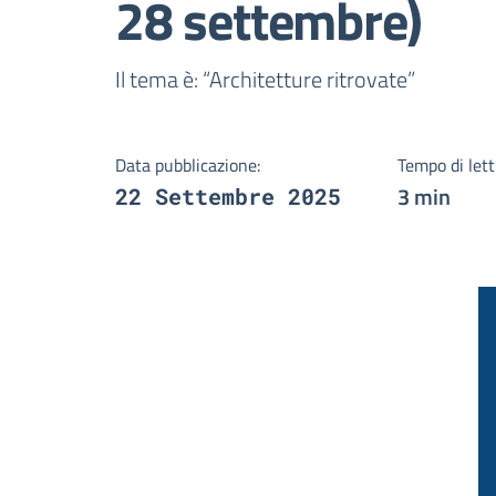
28 settembre)
Dettagli della notizi
Il tema è: “Architetture ritrovate”
Data pubblicazione:
Tempo di lett
3 min
22 Settembre 2025