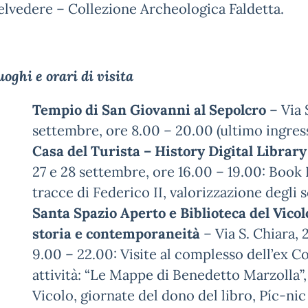
elvedere – Collezione Archeologica Faldetta.
uoghi e orari di visita
Tempio di San Giovanni al Sepolcro
– Via 
settembre, ore 8.00 – 20.00 (ultimo ingress
Casa del Turista – History Digital Library
27 e 28 settembre, ore 16.00 – 19.00: Book 
tracce di Federico II, valorizzazione degli s
Santa Spazio Aperto e Biblioteca del Vico
storia e contemporaneità
– Via S. Chiara, 
9.00 – 22.00: Visite al complesso dell’ex C
attività: “Le Mappe di Benedetto Marzolla”, 
Vicolo, giornate del dono del libro, Píc-nic 