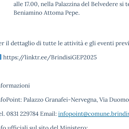
alle 17.00, nella Palazzina del Belvedere si 
Beniamino Attoma Pepe.
r il dettaglio di tutte le attività e gli eventi previ
https://linktr.ee/BrindisiGEP2025
nformazioni
nfoPoint: Palazzo Granafei-Nervegna, Via Duomo
el. 0831 229784 Email:
infopoint@comune.brindisi
fo ufficiali sul sito del Ministero: