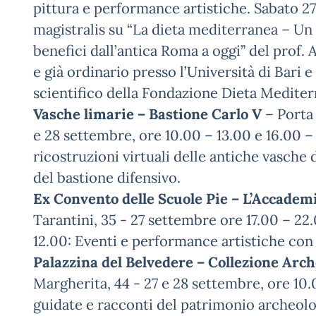
pittura e performance artistiche. Sabato 27 
magistralis su “La dieta mediterranea – Un 
benefici dall’antica Roma a oggi” del prof.
e già ordinario presso l’Università di Bari
scientifico della Fondazione Dieta Mediter
Vasche limarie – Bastione Carlo V
– Porta 
e 28 settembre, ore 10.00 – 13.00 e 16.00 –
ricostruzioni virtuali delle antiche vasche 
del bastione difensivo.
Ex Convento delle Scuole Pie – L’Accademi
Tarantini, 35 - 27 settembre ore 17.00 – 2
12.00: Eventi e performance artistiche con 
Palazzina del Belvedere – Collezione Arch
Margherita, 44 - 27 e 28 settembre, ore 10.
guidate e racconti del patrimonio archeolo