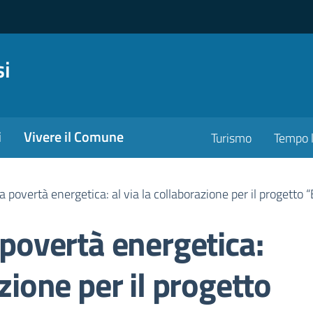
si
i
Vivere il Comune
Turismo
Tempo l
la povertà energetica: al via la collaborazione per il progetto “
 povertà energetica:
azione per il progetto