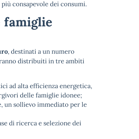
e più consapevole dei consumi.
 famiglie
uro
, destinati a un numero
aranno distribuiti in tre ambiti
ci ad alta efficienza energetica,
givori delle famiglie idonee;
e, un sollievo immediato per le
se di ricerca e selezione dei