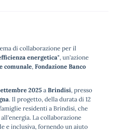
ema di collaborazione per il
efficienza energetica"
, un'azione
e comunale
,
Fondazione Banco
settembre 2025
a
Brindisi
, presso
egna
. Il progetto, della durata di 12
famiglie residenti a Brindisi, che
ti all'energia. La collaborazione
le e inclusiva, fornendo un aiuto