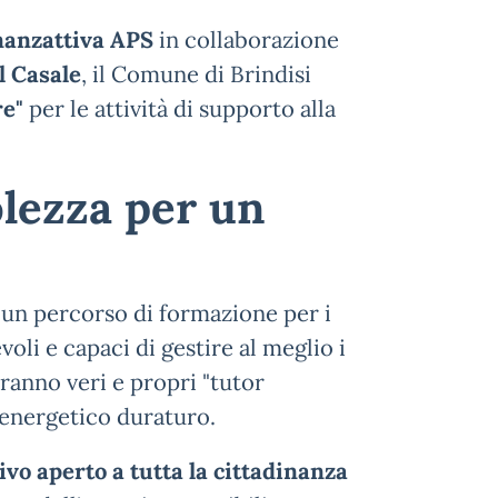
nanzattiva APS
in collaborazione
l Casale
, il Comune di Brindisi
re"
per le attività di supporto alla
lezza per un
 un percorso di formazione per i
voli e capaci di gestire al meglio i
ranno veri e propri "tutor
 energetico duraturo.
vo aperto a tutta la cittadinanza