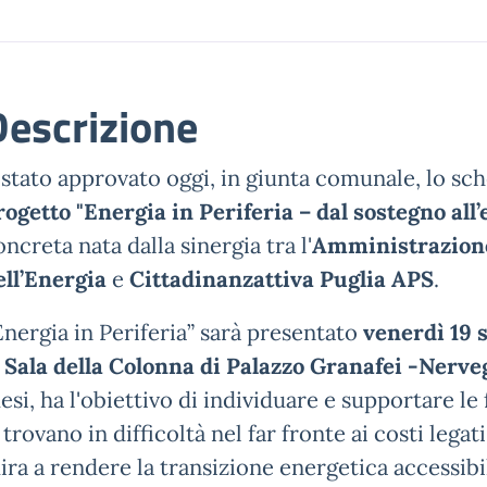
Descrizione
 stato approvato oggi, in giunta comunale, lo sch
rogetto "Energia in Periferia – dal sostegno all’
oncreta nata dalla sinergia tra l'
Amministrazion
ell’Energia
e
Cittadinanzattiva Puglia APS
.
Energia in Periferia” sarà presentato
venerdì 19 
a
Sala della Colonna di Palazzo Granafei -Nerv
esi, ha l'obiettivo di individuare e supportare le 
i trovano in difficoltà nel far fronte ai costi lega
ira a rendere la transizione energetica accessibi