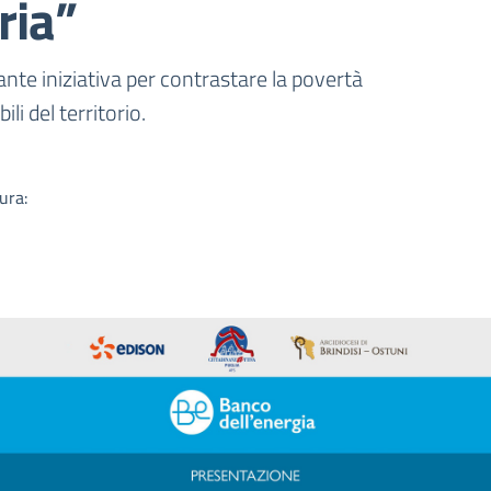
ria”
a
ante iniziativa per contrastare la povertà
li del territorio.
ura: