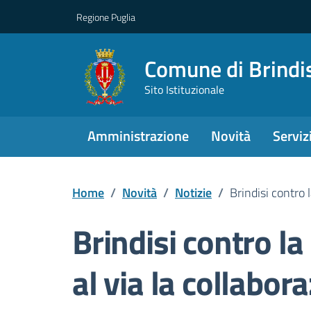
Regione Puglia
Comune di Brindi
Sito Istituzionale
Amministrazione
Novità
Serviz
Home
/
Novità
/
Notizie
/
Brindisi contro 
Brindisi contro la
al via la collabor