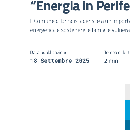
“Energia in Perife
Dettagli della notizi
Il Comune di Brindisi aderisce a un'import
energetica e sostenere le famiglie vulnerabi
Data pubblicazione:
Tempo di lett
2 min
18 Settembre 2025