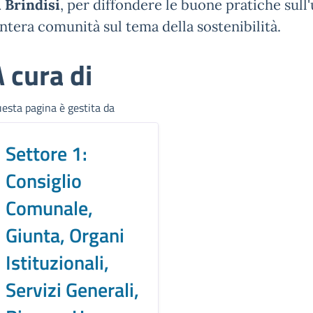
i Brindisi
, per diffondere le buone pratiche sull'
'intera comunità sul tema della sostenibilità.
 cura di
esta pagina è gestita da
Settore 1:
Consiglio
Comunale,
Giunta, Organi
Istituzionali,
Servizi Generali,