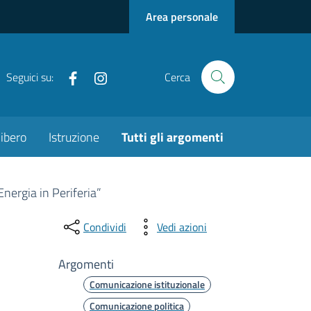
Area personale
Facebook
Instagram
Seguici su:
Cerca
ibero
Istruzione
Tutti gli argomenti
Energia in Periferia”
Condividi
Vedi azioni
Argomenti
Comunicazione istituzionale
Comunicazione politica