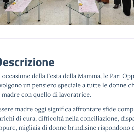
Descrizione
n occasione della Festa della Mamma, le Pari Op
ivolgono un pensiero speciale a tutte le donne ch
i madre con quello di lavoratrice.
ssere madre oggi significa affrontare sfide compl
richi di cura, difficoltà nella conciliazione, dispa
ppure, migliaia di donne brindisine rispondono 