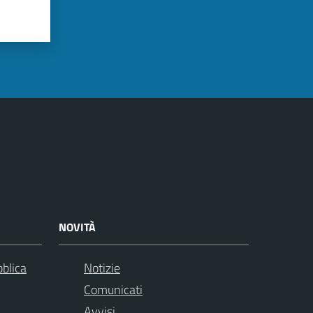
NOVITÀ
bblica
Notizie
Comunicati
Avvisi