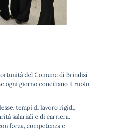
portunità del Comune di Brindisi
e ogni giorno conciliano il ruolo
esse: tempi di lavoro rigidi,
rità salariali e di carriera.
con forza, competenza e