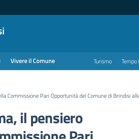
si
i
Vivere il Comune
Turismo
Tempo l
ella Commissione Pari Opportunità del Comune di Brindisi al
a, il pensiero
ommissione Pari