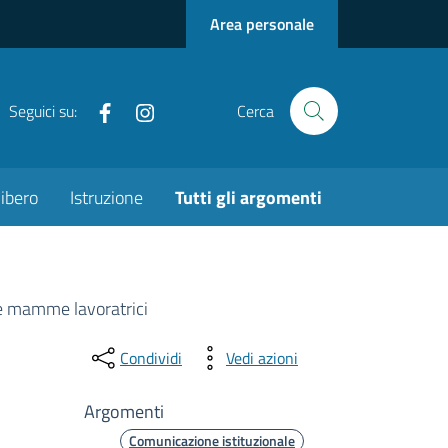
Area personale
Facebook
Instagram
Seguici su:
Cerca
ibero
Istruzione
Tutti gli argomenti
le mamme lavoratrici
Condividi
Vedi azioni
Argomenti
Comunicazione istituzionale