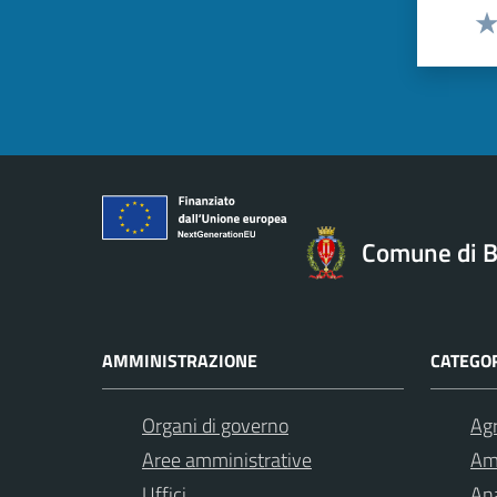
Val
Comune di B
AMMINISTRAZIONE
CATEGOR
Organi di governo
Agr
Aree amministrative
Am
Uffici
Ana