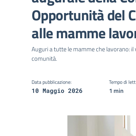
Opportunità del C
alle mamme lavor
Dettagli della notizi
Auguri a tutte le mamme che lavorano: il 
comunità.
Data pubblicazione:
Tempo di lett
1 min
10 Maggio 2026