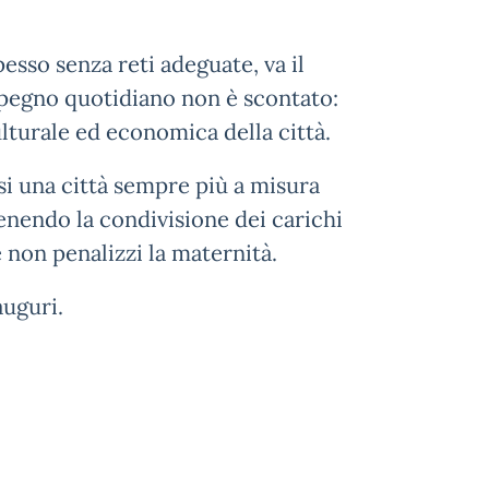
esso senza reti adeguate, va il
pegno quotidiano non è scontato:
ulturale ed economica della città.
i una città sempre più a misura
tenendo la condivisione dei carichi
non penalizzi la maternità.
auguri.