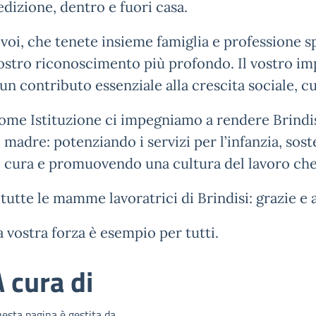
edizione, dentro e fuori casa.
 voi, che tenete insieme famiglia e professione sp
ostro riconoscimento più profondo. Il vostro im
 un contributo essenziale alla crescita sociale, c
ome Istituzione ci impegniamo a rendere Brindis
i madre: potenziando i servizi per l’infanzia, sos
i cura e promuovendo una cultura del lavoro che 
 tutte le mamme lavoratrici di Brindisi: grazie e 
a vostra forza è esempio per tutti.
 cura di
esta pagina è gestita da