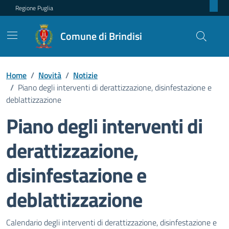
Regione Puglia
Comune di Brindisi
Home
/
Novità
/
Notizie
/
Piano degli interventi di derattizzazione, disinfestazione e
deblattizzazione
Piano degli interventi di
derattizzazione,
disinfestazione e
deblattizzazione
Dettagli della notizia
Calendario degli interventi di derattizzazione, disinfestazione e