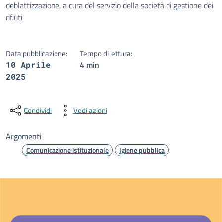
deblattizzazione, a cura del servizio della società di gestione dei
rifiuti.
Data pubblicazione:
Tempo di lettura:
4 min
10 Aprile
2025
Condividi
Vedi azioni
Argomenti
Comunicazione istituzionale
Igiene pubblica