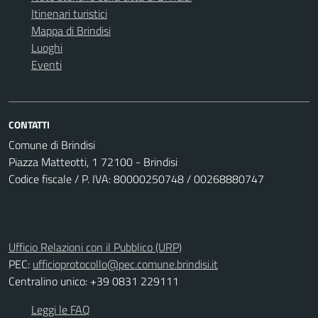
Itinenari turistici
Mappa di Brindisi
Luoghi
Eventi
CONTATTI
Comune di Brindisi
Piazza Matteotti, 1 72100 - Brindisi
Codice fiscale / P. IVA: 80000250748 / 00268880747
Ufficio Relazioni con il Pubblico (URP)
PEC:
ufficioprotocollo@pec.comune.brindisi.it
Centralino unico: +39 0831 229111
Leggi le FAQ