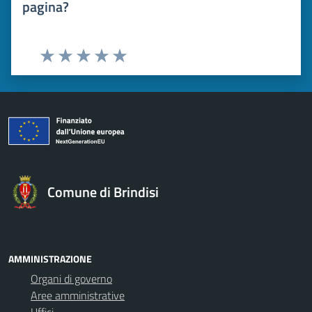
pagina?
Valuta 1 stelle su 5
Valuta 2 stelle su 5
Valuta 3 stelle su 5
Valuta 4 stelle su 5
Valuta 5 stelle su 5
Comune di Brindisi
AMMINISTRAZIONE
Organi di governo
Aree amministrative
Uffici