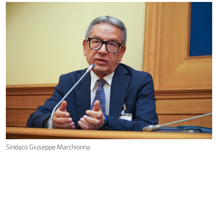
Sindaco Giuseppe Marchionna