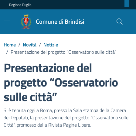
Regione Puglia
Comune di Brindisi
Home
/
Novità
/
Notizie
/
Presentazione del progetto “Osservatorio sulle città”
Presentazione del
progetto “Osservatorio
sulle città”
Dettagli della notizia
Si è tenuta oggi a Roma, presso la Sala stampa della Camera
dei Deputati, la presentazione del progetto "Osservatorio sulle
Città", promosso dalla Rivista Pagine Libere.