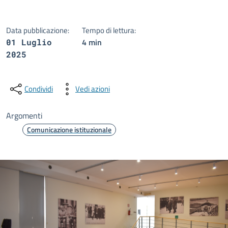
Data pubblicazione:
Tempo di lettura:
4 min
01 Luglio
2025
Condividi
Vedi azioni
Argomenti
Comunicazione istituzionale