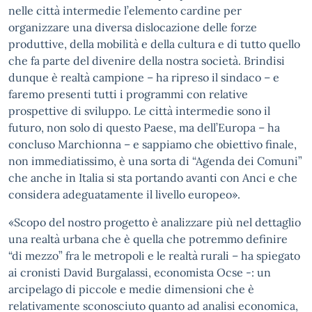
nelle città intermedie l’elemento cardine per
organizzare una diversa dislocazione delle forze
produttive, della mobilità e della cultura e di tutto quello
che fa parte del divenire della nostra società. Brindisi
dunque è realtà campione – ha ripreso il sindaco – e
faremo presenti tutti i programmi con relative
prospettive di sviluppo. Le città intermedie sono il
futuro, non solo di questo Paese, ma dell’Europa – ha
concluso Marchionna – e sappiamo che obiettivo finale,
non immediatissimo, è una sorta di “Agenda dei Comuni”
che anche in Italia si sta portando avanti con Anci e che
considera adeguatamente il livello europeo».
«Scopo del nostro progetto è analizzare più nel dettaglio
una realtà urbana che è quella che potremmo definire
“di mezzo” fra le metropoli e le realtà rurali – ha spiegato
ai cronisti David Burgalassi, economista Ocse -: un
arcipelago di piccole e medie dimensioni che è
relativamente sconosciuto quanto ad analisi economica,