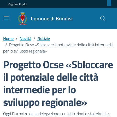
Regione Puglia
Comune di Brindisi
Home
/
Novità
/
Notizie
/
Progetto Ocse «Sbloccare il potenziale delle città intermedie
per lo sviluppo regionale»
Progetto Ocse «Sbloccare
il potenziale delle città
intermedie per lo
sviluppo regionale»
Dettagli della notizia
Oggi l’incontro della delegazione con istituzioni e stakeholder.