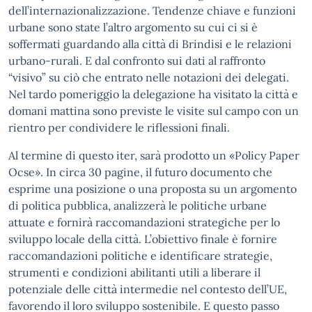
dell’internazionalizzazione. Tendenze chiave e funzioni
urbane sono state l’altro argomento su cui ci si è
soffermati guardando alla città di Brindisi e le relazioni
urbano-rurali. E dal confronto sui dati al raffronto
“visivo” su ciò che entrato nelle notazioni dei delegati.
Nel tardo pomeriggio la delegazione ha visitato la città e
domani mattina sono previste le visite sul campo con un
rientro per condividere le riflessioni finali.
Al termine di questo iter, sarà prodotto un «Policy Paper
Ocse». In circa 30 pagine, il futuro documento che
esprime una posizione o una proposta su un argomento
di politica pubblica, analizzerà le politiche urbane
attuate e fornirà raccomandazioni strategiche per lo
sviluppo locale della città. L’obiettivo finale è fornire
raccomandazioni politiche e identificare strategie,
strumenti e condizioni abilitanti utili a liberare il
potenziale delle città intermedie nel contesto dell’UE,
favorendo il loro sviluppo sostenibile. E questo passo