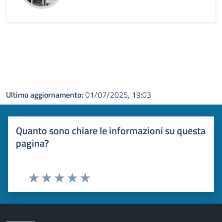
Ultimo aggiornamento:
01/07/2025, 19:03
Quanto sono chiare le informazioni su questa
pagina?
Valuta 1 stelle su 5
Valuta 2 stelle su 5
Valuta 3 stelle su 5
Valuta 4 stelle su 5
Valuta 5 stelle su 5