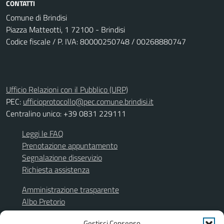
CONTATTI
Comune di Brindisi
Piazza Matteotti, 1 72100 - Brindisi
Codice fiscale / P. IVA: 80000250748 / 00268880747
Ufficio Relazioni con il Pubblico (URP)
PEC:
ufficioprotocollo@pec.comune.brindisi.it
Centralino unico: +39 0831 229111
Leggi le FAQ
Prenotazione appuntamento
Segnalazione disservizio
Richiesta assistenza
Amministrazione trasparente
Albo Pretorio
Segnalazione illeciti
Gestisci Consenso