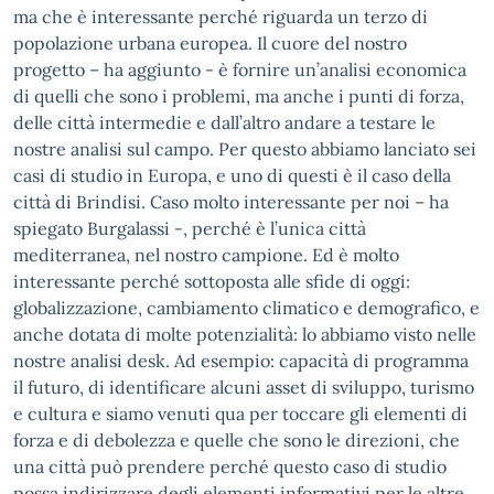
ma che è interessante perché riguarda un terzo di
popolazione urbana europea. Il cuore del nostro
progetto – ha aggiunto - è fornire un’analisi economica
di quelli che sono i problemi, ma anche i punti di forza,
delle città intermedie e dall’altro andare a testare le
nostre analisi sul campo. Per questo abbiamo lanciato sei
casi di studio in Europa, e uno di questi è il caso della
città di Brindisi. Caso molto interessante per noi – ha
spiegato Burgalassi -, perché è l’unica città
mediterranea, nel nostro campione. Ed è molto
interessante perché sottoposta alle sfide di oggi:
globalizzazione, cambiamento climatico e demografico, e
anche dotata di molte potenzialità: lo abbiamo visto nelle
nostre analisi desk. Ad esempio: capacità di programma
il futuro, di identificare alcuni asset di sviluppo, turismo
e cultura e siamo venuti qua per toccare gli elementi di
forza e di debolezza e quelle che sono le direzioni, che
una città può prendere perché questo caso di studio
possa indirizzare degli elementi informativi per le altre