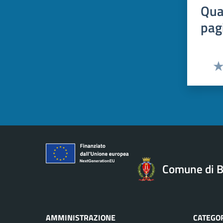
Qua
pag
Val
Comune di B
AMMINISTRAZIONE
CATEGOR