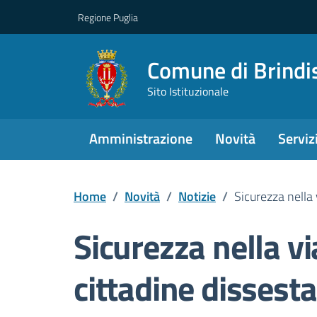
Regione Puglia
Comune di Brindi
Sito Istituzionale
Amministrazione
Novità
Serviz
Home
/
Novità
/
Notizie
/
Sicurezza nella 
Sicurezza nella vi
cittadine dissesta