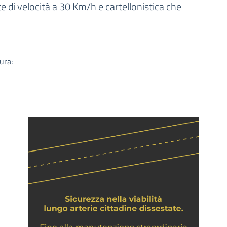
a
e di velocità a 30 Km/h e cartellonistica che
ura: