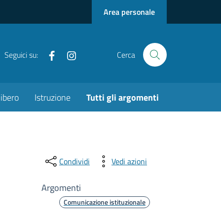
Area personale
Facebook
Instagram
Seguici su:
Cerca
ibero
Istruzione
Tutti gli argomenti
Condividi
Vedi azioni
Argomenti
Comunicazione istituzionale