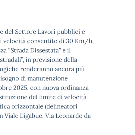
 del Settore Lavori pubblici e
 di velocità consentito di 30 Km/h,
zza “Strada Dissestata” e il
tradali”, in previsione della
logiche renderanno ancora più
 bisogno di manutenzione
ottobre 2025, con nuova ordinanza
stituzione del limite di velocità
tica orizzontale (delineatori
 in Viale Ligabue, Via Leonardo da