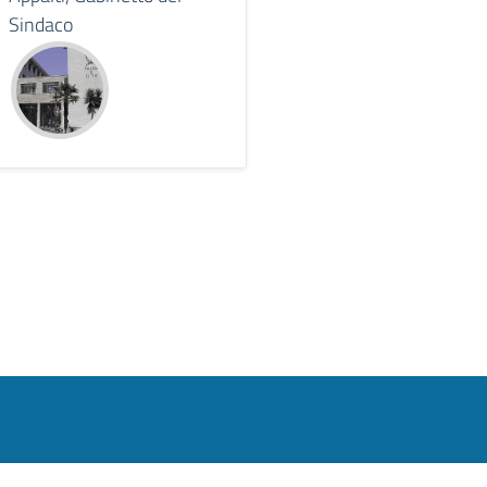
Sindaco