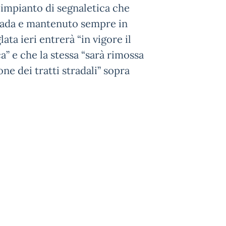
l’impianto di segnaletica che
trada e mantenuto sempre in
ata ieri entrerà “in vigore il
a” e che la stessa “sarà rimossa
ne dei tratti stradali” sopra