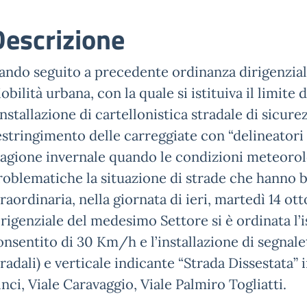
Descrizione
ando seguito a precedente ordinanza dirigenziale
obilità urbana, con la quale si istituiva il limite
’installazione di cartellonistica stradale di sicure
estringimento delle carreggiate con “delineatori s
tagione invernale quando le condizioni meteoro
roblematiche la situazione di strade che hanno
traordinaria, nella giornata di ieri, martedì 14 
irigenziale del medesimo Settore si è ordinata l’i
onsentito di 30 Km/h e l’installazione di segnale
tradali) e verticale indicante “Strada Dissestata”
inci, Viale Caravaggio, Viale Palmiro Togliatti.