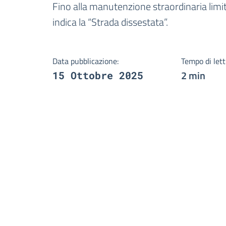
Dettagli della notizi
Fino alla manutenzione straordinaria limit
indica la “Strada dissestata”.
Data pubblicazione:
Tempo di lett
2 min
15 Ottobre 2025