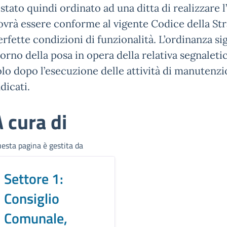
 stato quindi ordinato ad una ditta di realizzare 
ovrà essere conforme al vigente Codice della S
erfette condizioni di funzionalità. L’ordinanza sigl
iorno della posa in opera della relativa segnaletic
olo dopo l’esecuzione delle attività di manutenzio
dicati.
 cura di
esta pagina è gestita da
Settore 1:
Consiglio
Comunale,