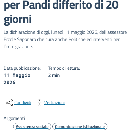
per Pandi differito di 20
giorni
Dettagli della notizia
La dichiarazione di oggi, lunedì 11 maggio 2026, dell’assessore
Ercole Saponaro che cura anche Politiche ed interventi per
l’immigrazione.
Data pubblicazione:
Tempo di lettura:
2 min
11 Maggio
2026
Condividi
Vedi azioni
Argomenti
Assistenza sociale
Comunicazione istituzionale